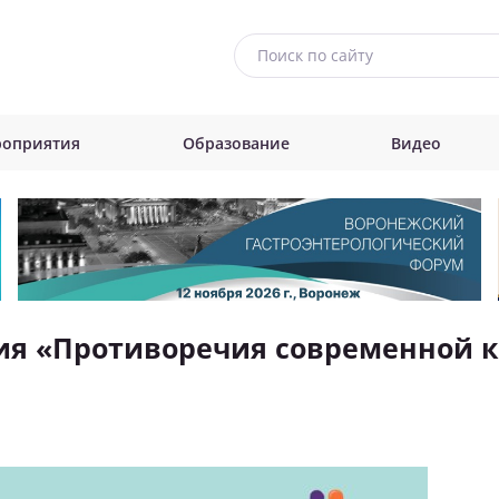
оприятия
Образование
Видео
ция «Противоречия современной к