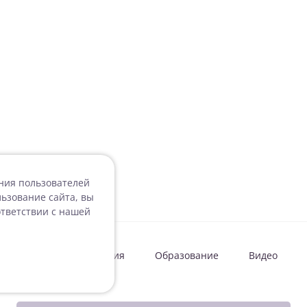
ения пользователей
ьзование сайта, вы
ответствии с нашей
овости
Мероприятия
Образование
Видео