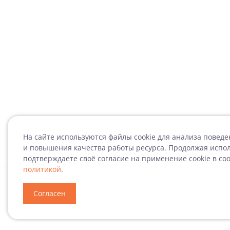
На сайте используются файлы cookie для анализа повед
и повышения качества работы ресурса. Продолжая испол
подтверждаете своё согласие на применение cookie в со
политикой
.
Специализация
Н
Согласен