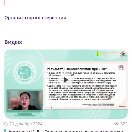
Организатор конференции:
Видео:
20 декабря 2024
322
Анготоева И. Б. - Скрытая причина неудач в практике