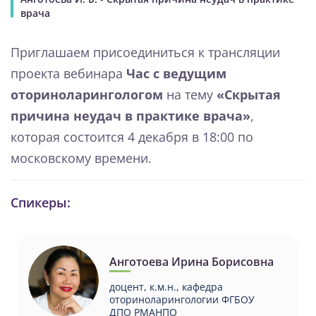
врача
Приглашаем присоединиться к трансляции
проекта вебинара
Час с ведущим
оториноларингологом
на тему
«Скрытая
причина неудач в практике врача»
,
которая состоится 4 декабря в 18:00 по
московскому времени.
Спикеры:
Анготоева Ирина Борисовна
доцент, к.м.н., кафедра
оториноларингологии ФГБОУ
ДПО РМАНПО