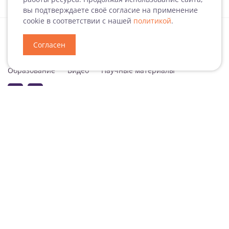
вы подтверждаете своё согласие на применение
cookie в соответствии с нашей
политикой
.
Согласен
Специализация
Новости
Мероприятия
Образование
Видео
Научные материалы
Подписаться на рассылку
Согласие на обработку персональных данных
Подписаться на рассылку ДокВей