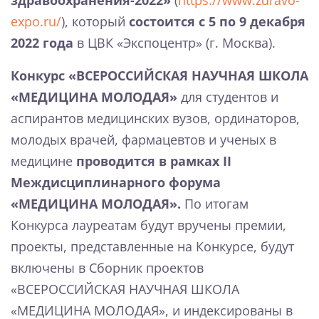
здравоохранения-2022»
(
https://www.zdravo-
expo.ru/
), который
состоится с 5 по 9 декабря
2022 года
в ЦВК «Экспоцентр» (г. Москва).
Конкурс «ВСЕРОССИЙСКАЯ НАУЧНАЯ ШКОЛА
«МЕДИЦИНА МОЛОДАЯ»
для студентов и
аспирантов медицинских вузов, ординаторов,
молодых врачей, фармацевтов и ученых в
медицине
проводится в рамках II
Междисциплинарного форума
«МЕДИЦИНА МОЛОДАЯ».
По итогам
Конкурса лауреатам будут вручены премии,
проекты, представленные на Конкурсе, будут
включены в Сборник проектов
«ВСЕРОССИЙСКАЯ НАУЧНАЯ ШКОЛА
«МЕДИЦИНА МОЛОДАЯ», и индексированы в