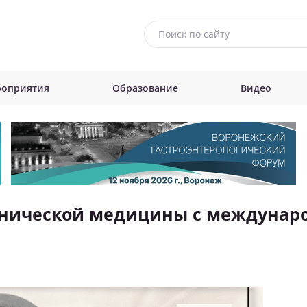
оприятия
Образование
Видео
линической медицины с междунаро