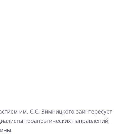
стием им. С.С. Зимницкого заинтересует
циалисты терапевтических направлений,
цины.