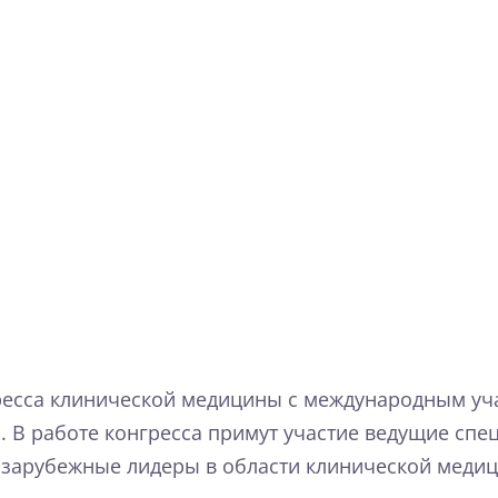
ресса клинической медицины с международным уча
. В работе конгресса примут участие ведущие спе
 зарубежные лидеры в области клинической меди