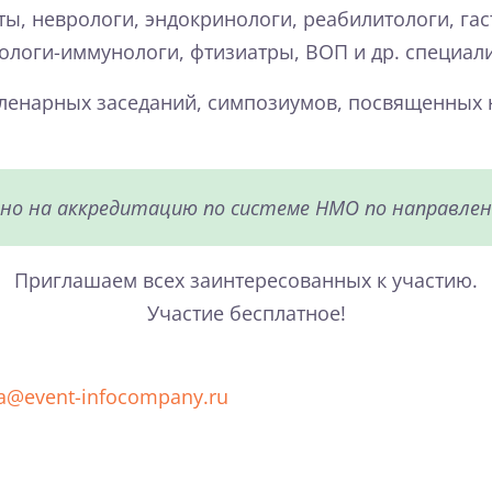
ты, неврологи, эндокринологи, реабилитологи, га
ологи-иммунологи, фтизиатры, ВОП и др. специали
пленарных заседаний, симпозиумов, посвященных
о на аккредитацию по системе НМО по направлен
Приглашаем всех заинтересованных к участию.
Участие бесплатное!
va@event-infocompany.ru