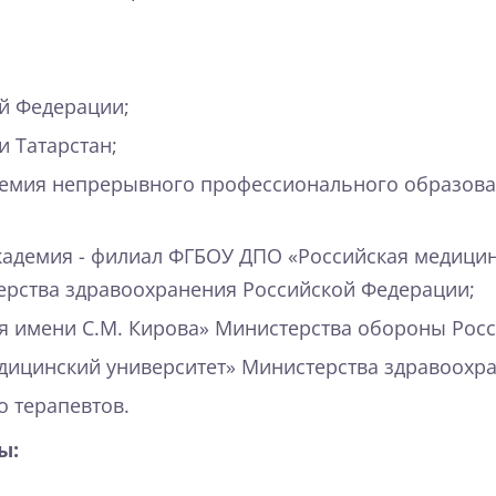
й Федерации;
 Татарстан;
демия непрерывного профессионального образова
академия - филиал ФГБОУ ДПО «Российская медици
рства здравоохранения Российской Федерации;
имени С.М. Кирова» Министерства обороны Россий
дицинский университет» Министерства здравоохр
 терапевтов.
ы: