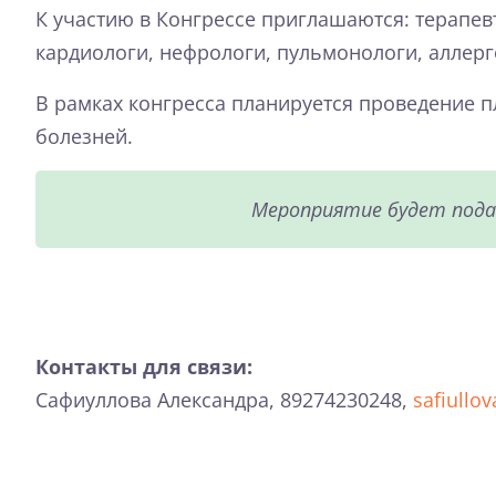
К участию в Конгрессе приглашаются: терапев
кардиологи, нефрологи, пульмонологи, аллерг
В рамках конгресса планируется проведение 
болезней.
Мероприятие будет подан
Контакты для связи:
Сафиуллова Александра, 89274230248,
safiullo