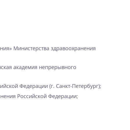
ния» Министерства здравоохранения
нская академия непрерывного
ской Федерации (г. Санкт-Петербург);
анения Российской Федерации;