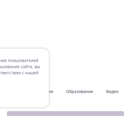
ения пользователей
ьзование сайта, вы
ответствии с нашей
овости
Мероприятия
Образование
Видео
Подписаться на рассылку