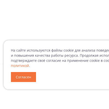
На сайте используются файлы cookie для анализа повед
и повышения качества работы ресурса. Продолжая испол
подтверждаете своё согласие на применение cookie в со
политикой
.
Специализация
Н
Согласен