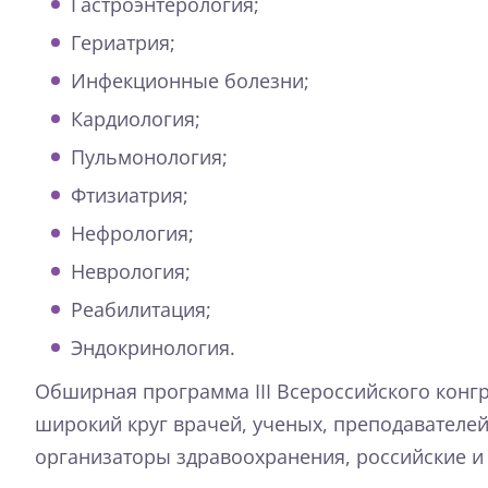
Гастроэнтерология;
Гериатрия;
Инфекционные болезни;
Кардиология;
Пульмонология;
Фтизиатрия;
Нефрология;
Неврология;
Реабилитация;
Эндокринология.
Обширная программа III Всероссийского конг
широкий круг врачей, ученых, преподавателей
организаторы здравоохранения, российские и