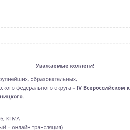
Уважаемые коллеги!
крупнейших, образовательных,
ского федерального округа –
IV
Всероссийском 
мницкого
.
36, КГМА
й + онлайн трансляция)