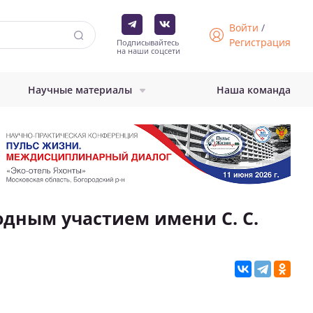
Войти
/
Регистрация
Подписывайтесь
на наши соцсети
Научные материалы
Наша команда
дным участием имени С. С.