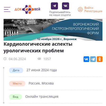
Войти
Регистрация
Подписывайтесь
на наши соцсети
Перейти
к
основному
содержанию
Кардиологические аспекты
урологических проблем
04.06.2024
1057
27 июня 2024 года
Дата
Россия, Москва
Место
Онлайн трансляция
Вид