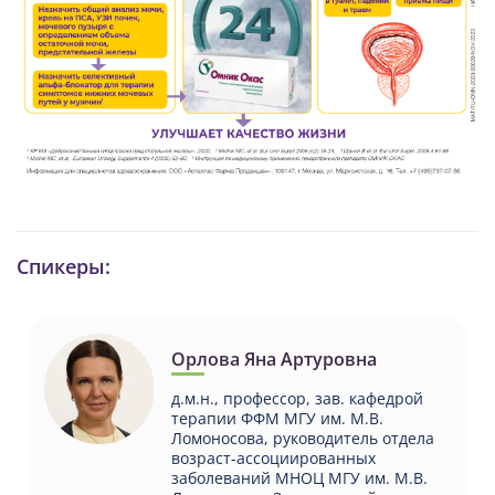
Спикеры:
Орлова Яна Артуровна
д.м.н., профессор, зав. кафедрой
терапии ФФМ МГУ им. М.В.
Ломоносова, руководитель отдела
возраст-ассоциированных
заболеваний МНОЦ МГУ им. М.В.