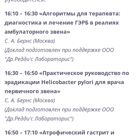
16:10 – 16:30
«Алгоритмы для терапевта:
диагностика и лечение ГЭРБ в реалиях
амбулаторного звена»
С. А. Бернс (Москва)
(Доклад подготовлен при поддержке ООО
"Др.Редди'с Лабораторис")
16:30 – 16:50
«Практическое руководство по
эрадикации Helicobacter pylori для врача
первичного звена»
С. А. Бернс (Москва)
(Доклад подготовлен при поддержке ООО
"Др.Редди'с Лабораторис")
16:50 – 17:10
«Атрофический гастрит и