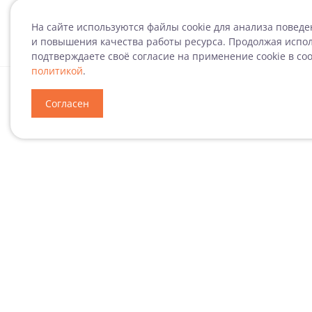
На сайте используются файлы cookie для анализа повед
и повышения качества работы ресурса. Продолжая испол
подтверждаете своё согласие на применение cookie в со
политикой
.
Специализация
Н
Согласен