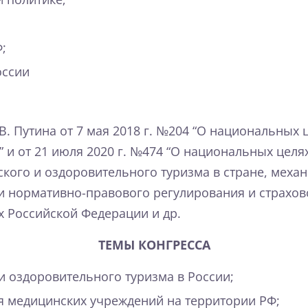
;
оссии
. Путина от 7 мая 2018 г. №204 “О национальных ц
” и от 21 июля 2020 г. №474 “О национальных цел
нского и оздоровительного туризма в стране, мех
ии нормативно-правового регулирования и страхо
х Российской Федерации и др.
ТЕМЫ КОНГРЕССА
и оздоровительного туризма в России;
я медицинских учреждений на территории РФ;