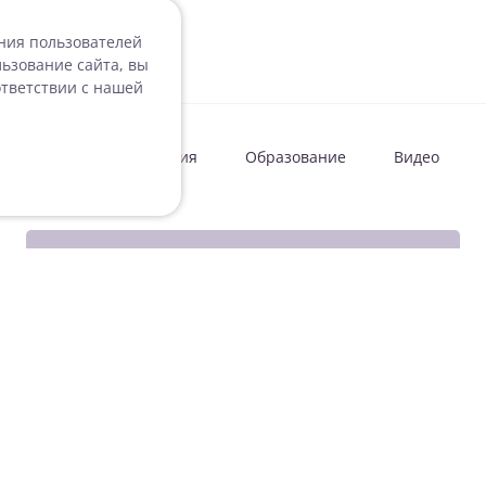
ения пользователей
ьзование сайта, вы
ответствии с нашей
овости
Мероприятия
Образование
Видео
Подписаться на рассылку
Согласие на обработку персональных данных
Подписаться на рассылку ДокВей