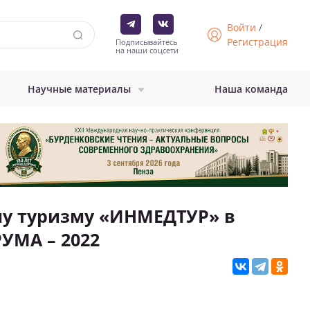
Войти
/
Регистрация
Подписывайтесь
на наши соцсети
Научные материалы
Наша команда
му туризму «ИНМЕДТУР» в
МА – 2022