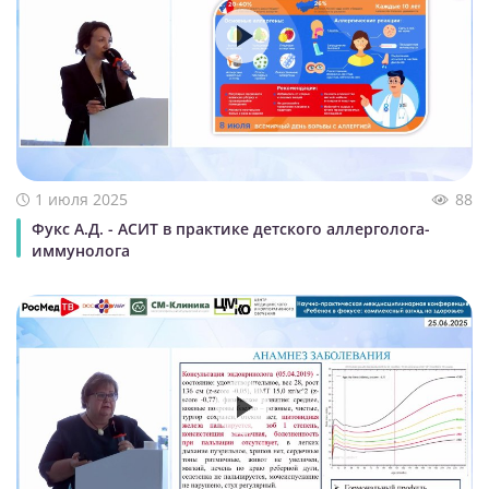
1 июля 2025
88
Фукс А.Д. - АСИТ в практике детского аллерголога-
иммунолога