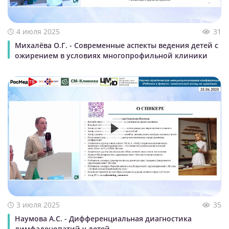
4 июля 2025
31
Михалёва О.Г. - Современные аспекты ведения детей с
ожирением в условиях многопрофильной клиники
3 июля 2025
35
Наумова А.С. - Дифференциальная диагностика
лимфаденопатий у детей