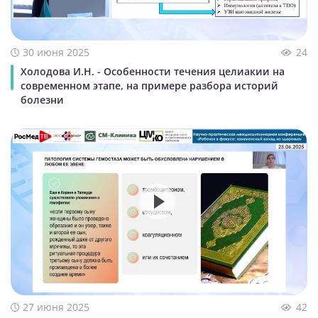
30 июня 2025
24
Холодова И.Н. - Особенности течения целиакии на
современном этапе, на примере разбора историй
болезни
27 июня 2025
42