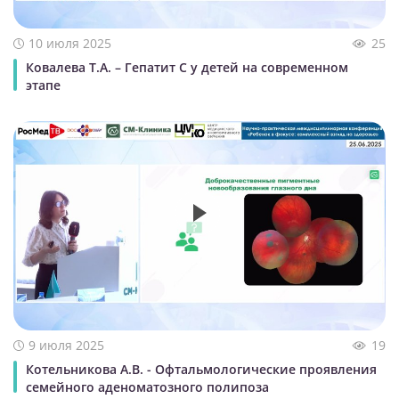
10 июля 2025
25
Ковалева Т.А. – Гепатит С у детей на современном
этапе
9 июля 2025
19
Котельникова А.В. - Офтальмологические проявления
семейного аденоматозного полипоза