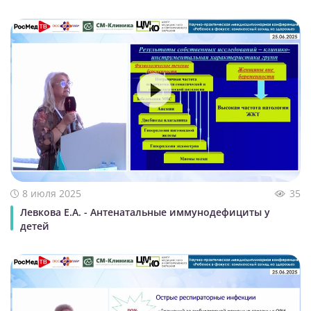
8 июля 2025
35
Левкова Е.А. - Антенатальные иммунодефициты у
детей