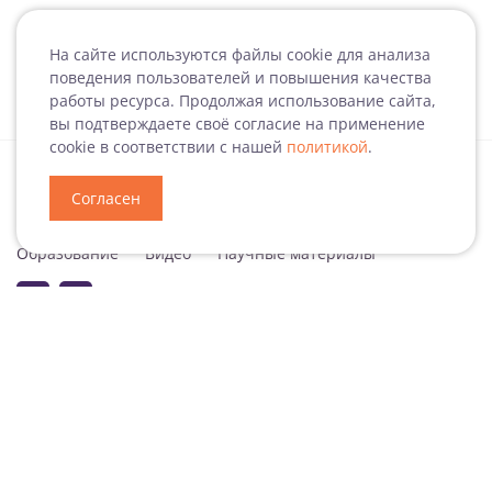
На сайте используются файлы cookie для анализа
поведения пользователей и повышения качества
работы ресурса. Продолжая использование сайта,
вы подтверждаете своё согласие на применение
cookie в соответствии с нашей
политикой
.
Согласен
Специализация
Новости
Мероприятия
Образование
Видео
Научные материалы
Подписаться на рассылку
Согласие на обработку персональных данных