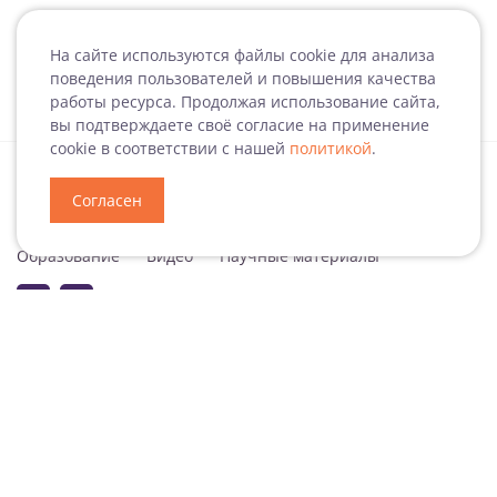
На сайте используются файлы cookie для анализа
поведения пользователей и повышения качества
работы ресурса. Продолжая использование сайта,
вы подтверждаете своё согласие на применение
cookie в соответствии с нашей
политикой
.
Согласен
Специализация
Новости
Мероприятия
Образование
Видео
Научные материалы
Подписаться на рассылку
Согласие на обработку персональных данных