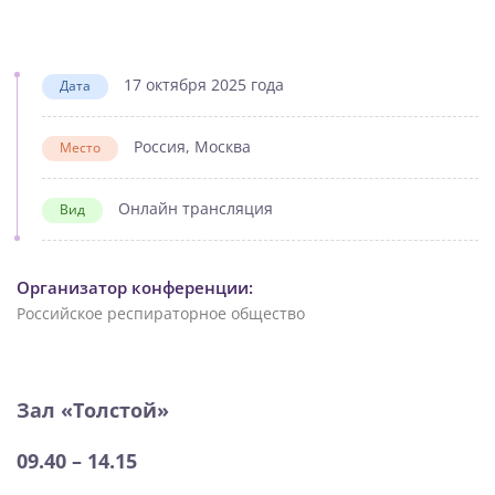
17 октября 2025 года
Дата
Россия, Москва
Место
Онлайн трансляция
Вид
Организатор конференции:
Российское респираторное общество
Зал «Толстой»
09.40 – 14.15