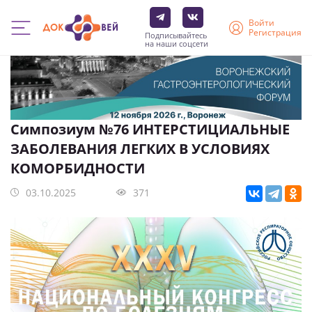
Войти
Регистрация
Подписывайтесь
на наши соцсети
Перейти
к
основному
содержанию
Симпозиум №76 ИНТЕРСТИЦИАЛЬНЫЕ
ЗАБОЛЕВАНИЯ ЛЕГКИХ В УСЛОВИЯХ
КОМОРБИДНОСТИ
03.10.2025
371