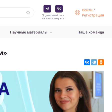
Войти
/
Регистрация
Подписывайтесь
на наши соцсети
Научные материалы
Наша команда
м»