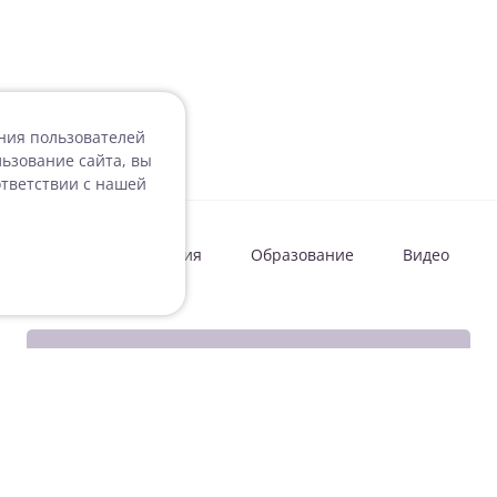
ения пользователей
ьзование сайта, вы
ответствии с нашей
овости
Мероприятия
Образование
Видео
Подписаться на рассылку
Согласие на обработку персональных данных
Подписаться на рассылку ДокВей