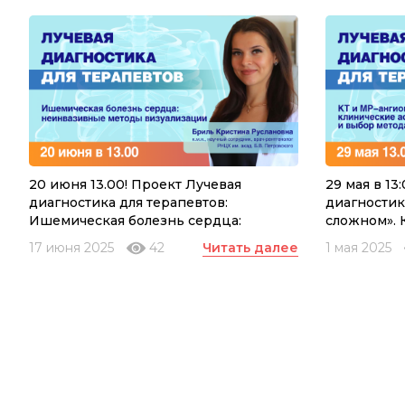
20 июня 13.00! Проект Лучевая
29 мая в 13
диагностика для терапевтов:
диагностик
Ишемическая болезнь сердца:
сложном». 
неинвазивные методы визуализации
клинически
17 июня 2025
42
Читать далее
1 мая 2025
диагности