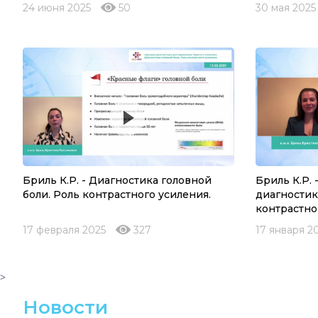
24 июня 2025
50
30 мая 2025
Бриль К.Р. - Диагностика головной
Бриль К.Р.
боли. Роль контрастного усиления.
диагностик
контрастно
17 февраля 2025
327
17 января 2
>
Новости