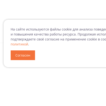
На сайте используются файлы cookie для анализа повед
и повышения качества работы ресурса. Продолжая испол
подтверждаете своё согласие на применение cookie в со
политикой
.
Специализация
Н
Согласен