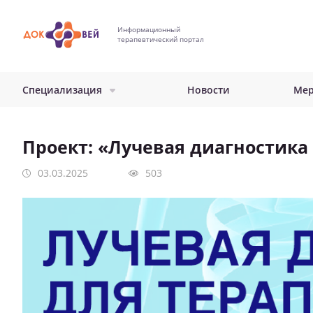
Перейти
к
Информационный
основному
терапевтический портал
содержанию
Специализация
Новости
Мер
Проект: «Лучевая диагностика
03.03.2025
503