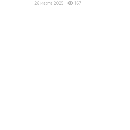
26 марта 2025
167