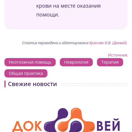
крови на месте оказания
помощи.
Статья переведена и адаптирована
Красняк И.В. (Доквей)
.
Источник
Неотложная помощь
Неврология
Терапия
Общая практика
Свежие новости