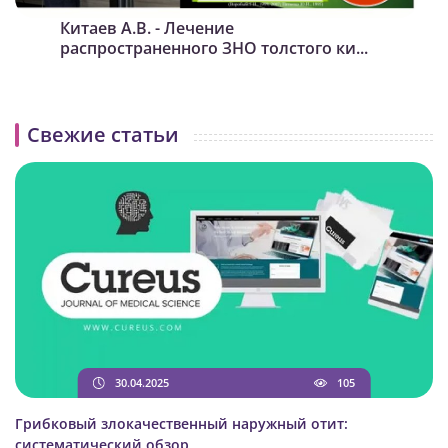
Китаев А.В. - Лечение
распространенного ЗНО толстого ки...
Свежие статьи
30.04.2025
105
Грибковый злокачественный наружный отит:
cистематический обзор