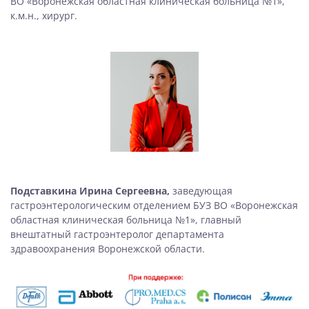
ВО «Воронежская областная клиническая больница №1»,
к.м.н., хирург.
Подставкина Ирина Сергеевна,
заведующая
гастроэнтерологическим отделением БУЗ ВО «Воронежская
областная клиническая больница №1», главный
внештатный гастроэнтеролог департамента
здравоохранения Воронежской области.