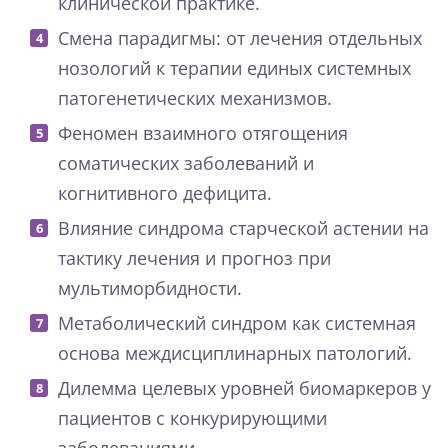
клинической практике.
Смена парадигмы: от лечения отдельных
нозологий к терапии единых системных
патогенетических механизмов.
Феномен взаимного отягощения
соматических заболеваний и
когнитивного дефицита.
Влияние синдрома старческой астении на
тактику лечения и прогноз при
мультиморбидности.
Метаболический синдром как системная
основа междисциплинарных патологий.
Дилемма целевых уровней биомаркеров у
пациентов с конкурирующими
заболеваниями.