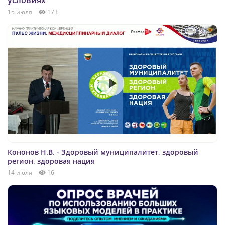
15 июля
173
Кононов Н.В. - Здоровый муниципалитет, здоровый
регион, здоровая нация
14 июля
16