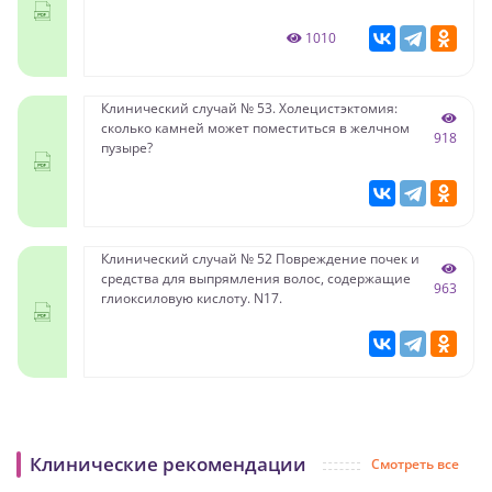
1010
Клинический случай № 53. Холецистэктомия:
сколько камней может поместиться в желчном
918
пузыре?
Клинический случай № 52 Повреждение почек и
средства для выпрямления волос, содержащие
963
глиоксиловую кислоту. N17.
Клинические рекомендации
Смотреть все