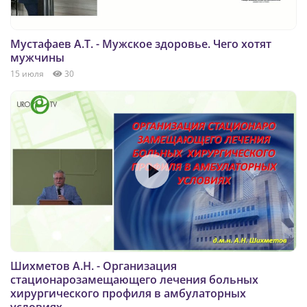
Мустафаев А.Т. - Мужское здоровье. Чего хотят
мужчины
15 июля
30
Шихметов А.Н. - Организация
стационарозамещающего лечения больных
хирургического профиля в амбулаторных
условиях