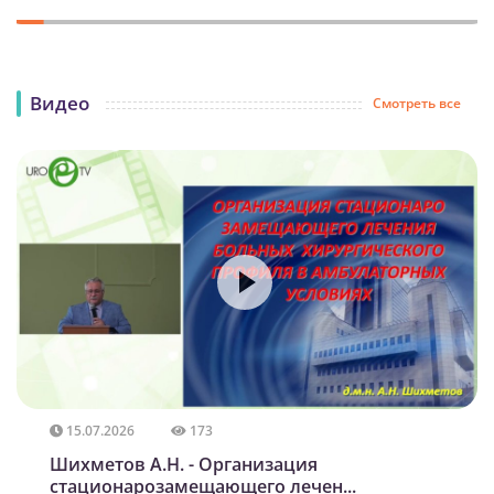
Видео
Смотреть все
15.07.2026
173
Шихметов А.Н. - Организация
стационарозамещающего лечен...