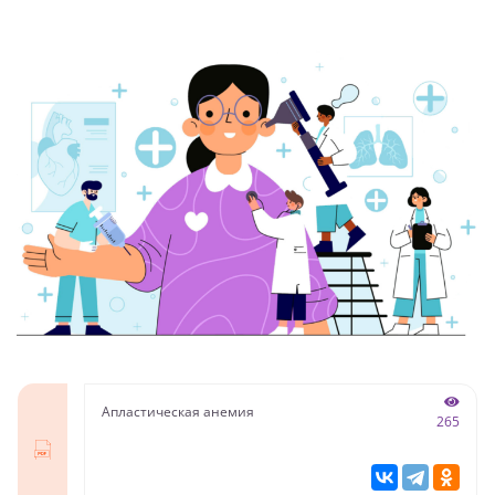
Апластическая анемия
265