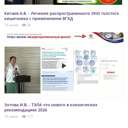
Китаев А.В. - Лечение распространенного ЗНО толстого
кишечника с применением ВГХД
13 июля
26
Зотова И.В. - ТЭЛА что нового в клинических
рекомендациях 2026
10 июля
117