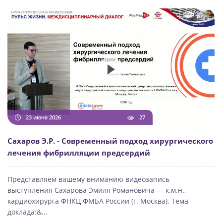
23 июня 2026
27
Сахаров Э.Р. - Современный подход хирургического
лечения фибрилляции предсердий
Представляем вашему вниманию видеозапись
выступления Сахарова Эмиля Романовича — к.м.н.,
кардиохирурга ФНКЦ ФМБА России (г. Москва). Тема
доклада:&...