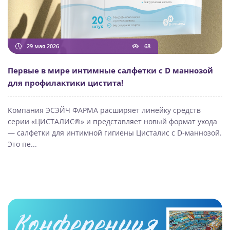
29 мая 2026
68
Первые в мире интимные салфетки с D маннозой
для профилактики цистита!
Компания ЭСЭЙЧ ФАРМА расширяет линейку средств
серии «ЦИСТАЛИС®» и представляет новый формат ухода
— салфетки для интимной гигиены Цисталис с D‑маннозой.
Это пе...