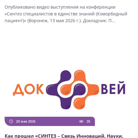
Опубликовано видео выступления на конференции
«Синтез специалистов в единстве знаний (Коморбидный
пациент)» (Воронеж, 13 мая 2026 г.). Докладчик: П...
20 мая 2026
35
Как прошел «СИНТЕЗ – Связь Инноваций, Науки,