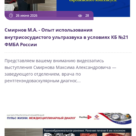
26 июня 2026
28
Смирнов М.А. - Опыт использования
внутрисосудистого ультразвука в условиях КБ №21
ФМБА России
Представляем вашему вниманию видеозапись
выступления Смирнова Максима Александровича —
заведующего отделением, врача по
рентгенэндоваскулярным диагнос...