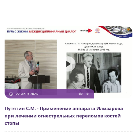
22 июня 2026
31
Путятин С.М. - Применение аппарата Илизарова
при лечении огнестрельных переломов костей
стопы