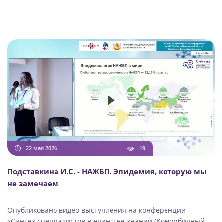
22 мая 2026
19
Подставкина И.С. - НАЖБП. Эпидемия, которую мы
не замечаем
Опубликовано видео выступления на конференции
«Синтез специалистов в единстве знаний (Коморбидный